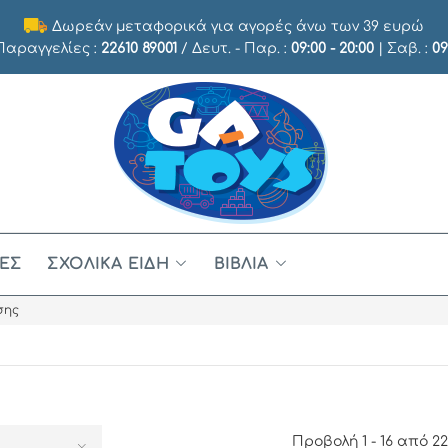
Δωρεάν μεταφορικά για αγορές άνω των 39 ευρώ
 Παραγγελίες :
22610 89001
/ Δευτ. - Παρ. :
09:00 - 20:00
| Σαβ. :
09
ΈΣ
ΣΧΟΛΙΚΆ ΕΊΔΗ
ΒΙΒΛΊΑ
σης
Προβολή 1 - 16 από 2