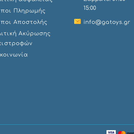
15:00
όποι Πληρωμής
όποι Αποστολής
info@gatoys.gr
λιτική Ακύρωσης
πιστροφών
ικοινωνία