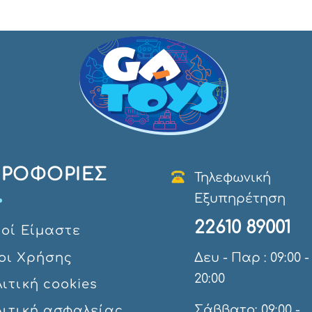
ΡΟΦΟΡΊΕΣ
Τηλεφωνική
Εξυπηρέτηση
22610 89001
οί Eίμαστε
οι Χρήσης
Δευ - Παρ : 09:00 -
20:00
ιτική cookies
Σάββατο: 09:00 -
λιτική ασφαλείας