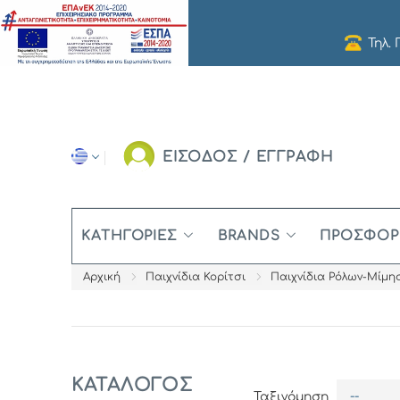
Τηλ.
ΕΙΣΟΔΟΣ / ΕΓΓΡΑΦΗ
ΚΑΤΗΓΟΡΊΕΣ
BRANDS
ΠΡΟΣΦΟΡ
Αρχική
Παιχνίδια Κορίτσι
Παιχνίδια Ρόλων-Μίμη
ΚΑΤΆΛΟΓΟΣ
--
Ταξινόμηση