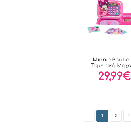
Minnie Boutiq
Ταμειακή Μηχ
(MCN03000)
29,99€
1
2