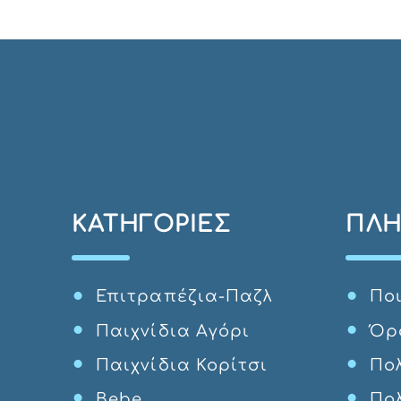
ΚΑΤΗΓΟΡΊΕΣ
ΠΛΗ
Επιτραπέζια-Παζλ
Ποι
Παιχνίδια Αγόρι
Όρ
Παιχνίδια Κορίτσι
Πολ
Bebe
Πο