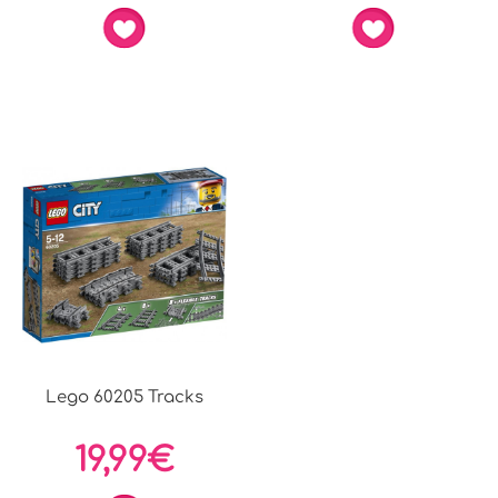
Lego 60205 Tracks
19,99€