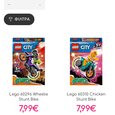
--
ΦΙΛΤΡΑ
Lego 60296 Wheelie
Lego 60310 Chicken
Stunt Bike
Stunt Bike
7,99€
7,99€