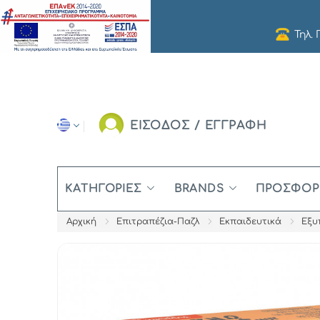
Τηλ.
ΕΙΣΟΔΟΣ / ΕΓΓΡΑΦΗ
ΚΑΤΗΓΟΡΊΕΣ
BRANDS
ΠΡΟΣΦΟΡ
Αρχική
Επιτραπέζια-Παζλ
Εκπαιδευτικά
Εξυ