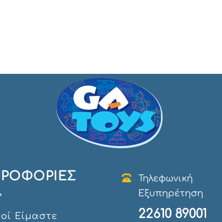
ΡΟΦΟΡΊΕΣ
Τηλεφωνική
Εξυπηρέτηση
22610 89001
οί Eίμαστε