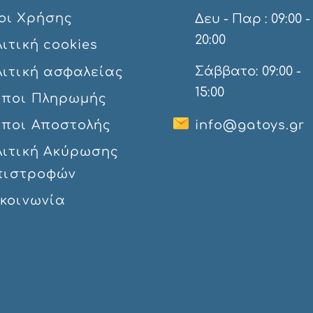
οι Χρήσης
Δευ - Παρ : 09:00 -
20:00
ιτική cookies
Σάββατο: 09:00 -
λιτική ασφαλείας
15:00
όποι Πληρωμής
όποι Αποστολής
info@gatoys.gr
λιτική Ακύρωσης
πιστροφών
ικοινωνία