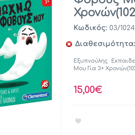
Χρονών(102
Κωδικός:
03/1024
Διαθεσιμότητα
Εξυπνούλης Εκπαιδε
Μου Για 3+ Χρονών(10
15,00€