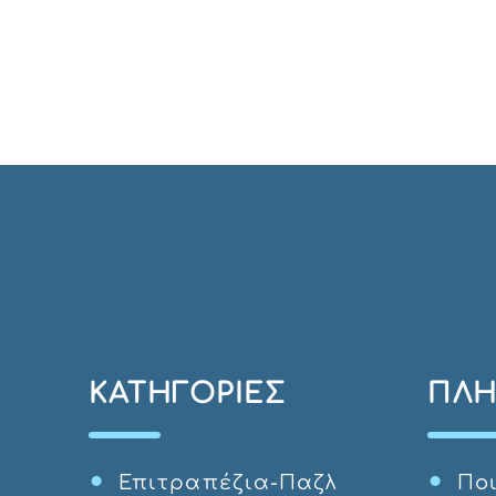
ΚΑΤΗΓΟΡΊΕΣ
ΠΛΗ
Επιτραπέζια-Παζλ
Ποι