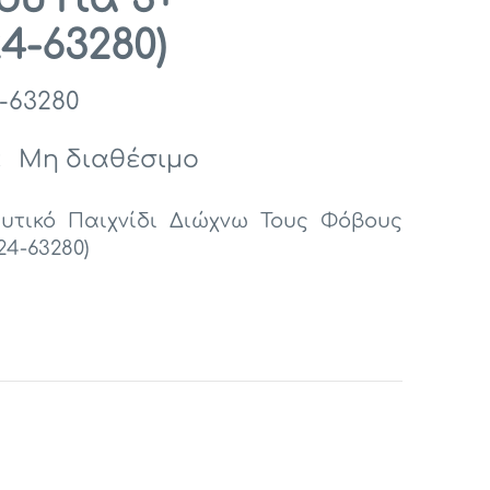
4-63280)
-63280
:
Μη διαθέσιμο
υτικό Παιχνίδι Διώχνω Τους Φόβους
24-63280)