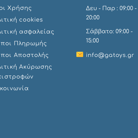
οι Χρήσης
Δευ - Παρ : 09:00 -
20:00
ιτική cookies
Σάββατο: 09:00 -
λιτική ασφαλείας
15:00
όποι Πληρωμής
όποι Αποστολής
info@gatoys.gr
λιτική Ακύρωσης
πιστροφών
ικοινωνία