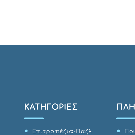
ΚΑΤΗΓΟΡΊΕΣ
ΠΛΗ
Επιτραπέζια-Παζλ
Ποι