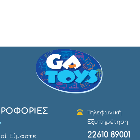
ΡΟΦΟΡΊΕΣ
Τηλεφωνική
Εξυπηρέτηση
22610 89001
οί Eίμαστε