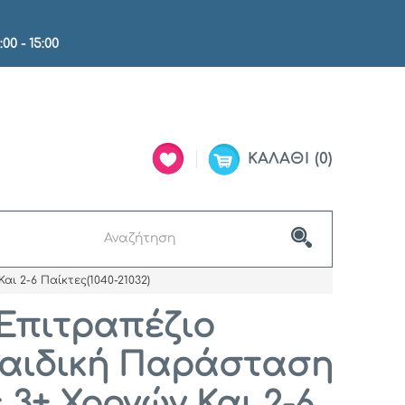
:00 - 15:00
ΚΑΛΆΘΙ
0
ι 2-6 Παίκτες(1040-21032)
Επιτραπέζιο
Παιδική Παράσταση
ς 3+ Χρονών Και 2-6