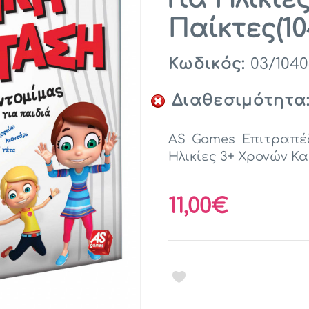
Παίκτες(10
Κωδικός:
03/1040
Διαθεσιμότητα
AS Games Επιτραπέζ
Ηλικίες 3+ Χρονών Και
11,00€