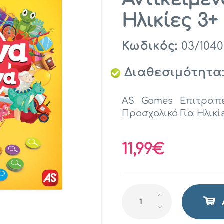
Ηλικίες 3+ 
Κωδικός:
03/1040
Διαθεσιμότητα
AS Games Επιτραπέ
Προσχολικό Για Ηλικίε
11,99€