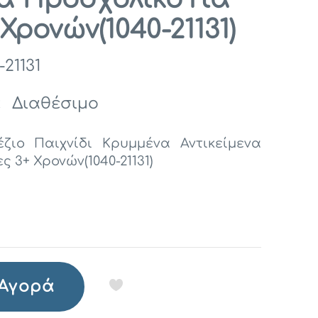
Χρονών(1040-21131)
-21131
:
Διαθέσιμο
ζιο Παιχνίδι Κρυμμένα Αντικείμενα
ς 3+ Χρονών(1040-21131)
Αγορά