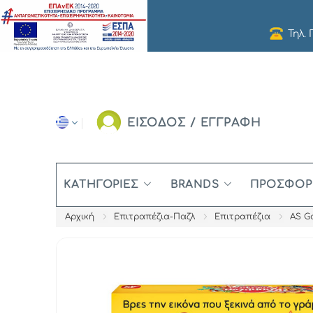
Τηλ.
ΕΙΣΟΔΟΣ / ΕΓΓΡΑΦΗ
ΚΑΤΗΓΟΡΊΕΣ
BRANDS
ΠΡΟΣΦΟΡ
Αρχική
Επιτραπέζια-Παζλ
Επιτραπέζια
AS Ga