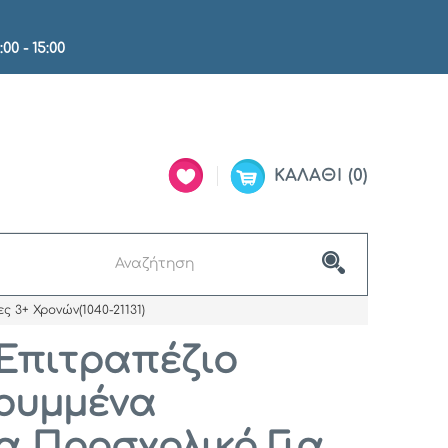
:00 - 15:00
ΚΑΛΆΘΙ
0
ς 3+ Χρονών(1040-21131)
Επιτραπέζιο
Κρυμμένα
α Προσχολικό Για