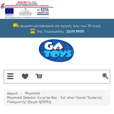
Δωρεάν μεταφορικά για αγορές άνω των 39 ευρώ
Τηλ. Παραγγελίες :
22610 89001
Αρχική
Playmobil
Playmobil Skeleton Surprise Box - Sal' ahari Sands "Σκελετός
Πολεμιστής" (Σειρά 1)(70752)