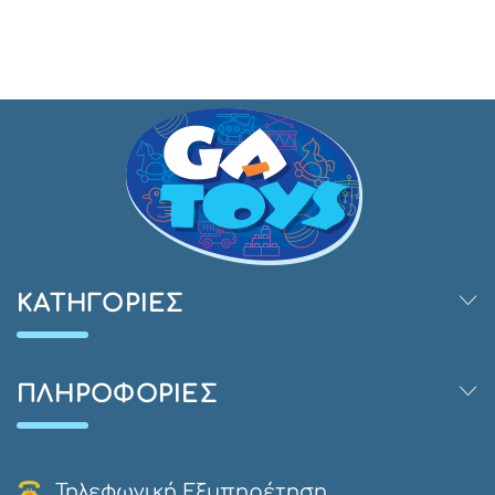
ΚΑΤΗΓΟΡΊΕΣ
ΠΛΗΡΟΦΟΡΊΕΣ
Τηλεφωνική Εξυπηρέτηση