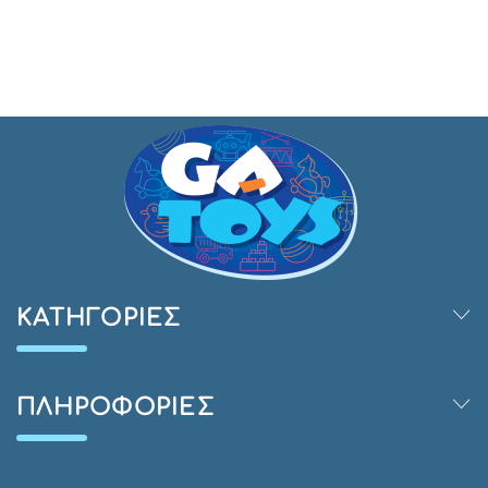
ΚΑΤΗΓΟΡΊΕΣ
ΠΛΗΡΟΦΟΡΊΕΣ