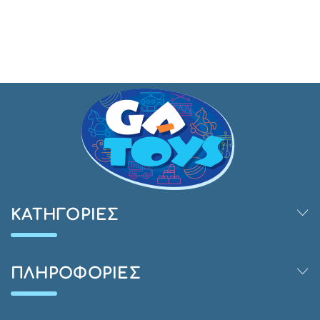
ΚΑΤΗΓΟΡΊΕΣ
ΠΛΗΡΟΦΟΡΊΕΣ