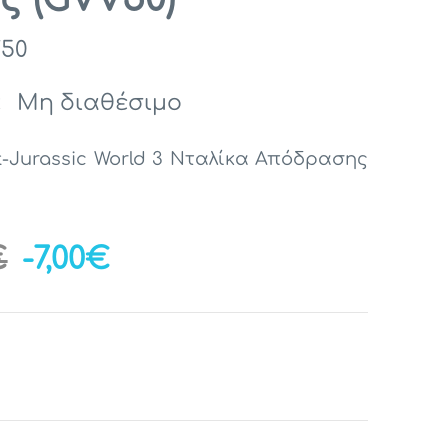
50
:
Μη διαθέσιμο
xt-Jurassic World 3 Νταλίκα Απόδρασης
€
-7,00€