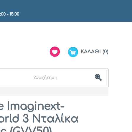
:00 - 15:00
ΚΑΛΆΘΙ
0
e Imaginext-
orld 3 Νταλίκα
 (GVV50)