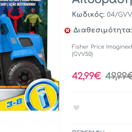
Κωδικός:
04/GVV
Διαθεσιμότητα
Fisher Price Imagine
(GVV50)
42,99€
49,99