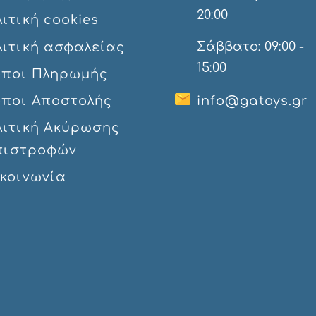
20:00
ιτική cookies
Σάββατο: 09:00 -
λιτική ασφαλείας
15:00
όποι Πληρωμής
όποι Αποστολής
info@gatoys.gr
λιτική Ακύρωσης
πιστροφών
ικοινωνία