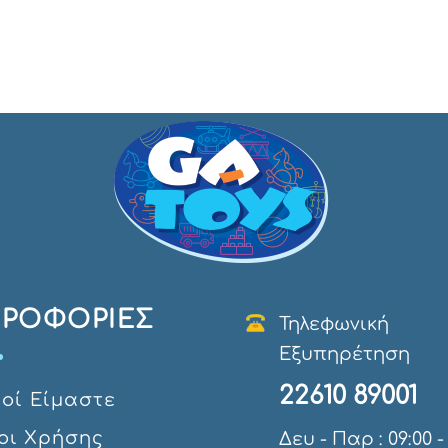
ΡΟΦΟΡΊΕΣ
Τηλεφωνική
Εξυπηρέτηση
22610 89001
οί Eίμαστε
οι Χρήσης
Δευ - Παρ : 09:00 -