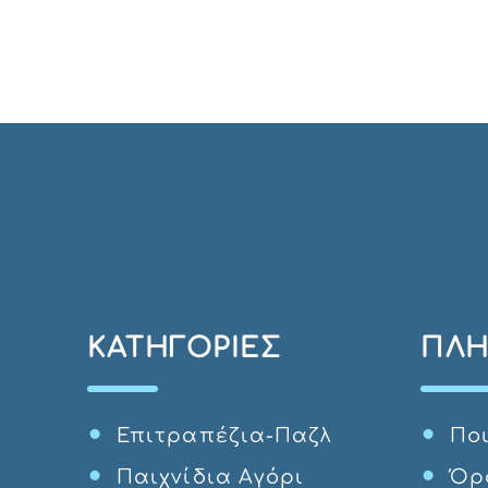
ΚΑΤΗΓΟΡΊΕΣ
ΠΛΗ
Επιτραπέζια-Παζλ
Ποι
Παιχνίδια Αγόρι
Όρ