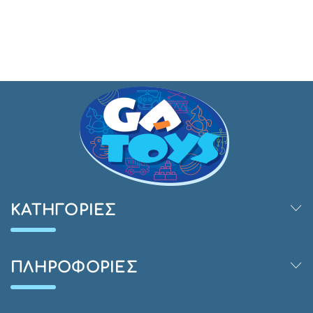
ΚΑΤΗΓΟΡΊΕΣ
ΠΛΗΡΟΦΟΡΊΕΣ