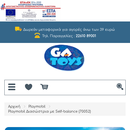
Δωρεάν μεταφορικά για αγορές άνω των 39 ευρώ
Τηλ. Παραγγελίες :
22610 89001
Αρχική
Playmobil
Playmobil Διασώστρια με Self-balance (70052)