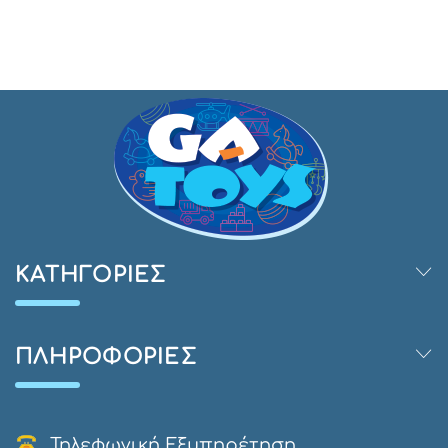
ΚΑΤΗΓΟΡΊΕΣ
ΠΛΗΡΟΦΟΡΊΕΣ
Τηλεφωνική Εξυπηρέτηση